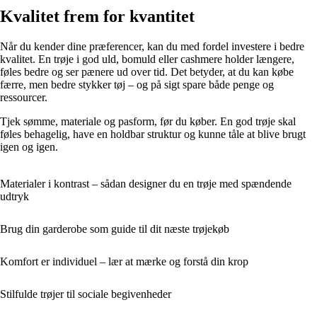
Kvalitet frem for kvantitet
Når du kender dine præferencer, kan du med fordel investere i bedre
kvalitet. En trøje i god uld, bomuld eller cashmere holder længere,
føles bedre og ser pænere ud over tid. Det betyder, at du kan købe
færre, men bedre stykker tøj – og på sigt spare både penge og
ressourcer.
Tjek sømme, materiale og pasform, før du køber. En god trøje skal
føles behagelig, have en holdbar struktur og kunne tåle at blive brugt
igen og igen.
Materialer i kontrast – sådan designer du en trøje med spændende
udtryk
Brug din garderobe som guide til dit næste trøjekøb
Komfort er individuel – lær at mærke og forstå din krop
Stilfulde trøjer til sociale begivenheder