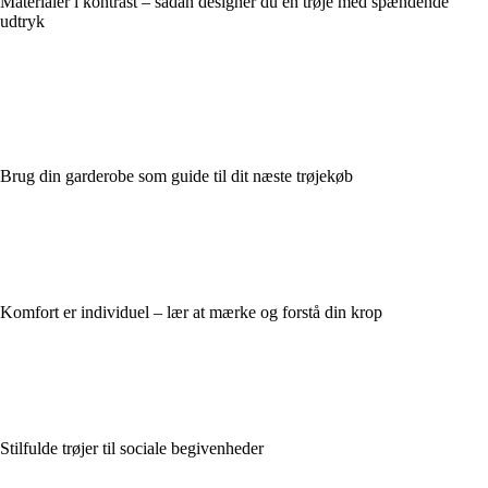
Materialer i kontrast – sådan designer du en trøje med spændende
udtryk
Brug din garderobe som guide til dit næste trøjekøb
Komfort er individuel – lær at mærke og forstå din krop
Stilfulde trøjer til sociale begivenheder