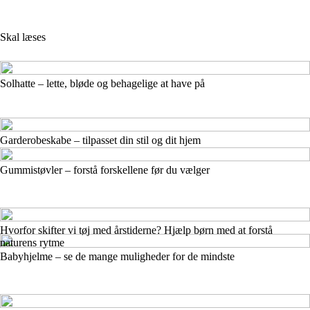
Skal læses
Solhatte – lette, bløde og behagelige at have på
Garderobeskabe – tilpasset din stil og dit hjem
Gummistøvler – forstå forskellene før du vælger
Hvorfor skifter vi tøj med årstiderne? Hjælp børn med at forstå
naturens rytme
Babyhjelme – se de mange muligheder for de mindste