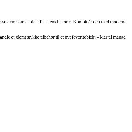
emhæve dem som en del af taskens historie. Kombinér den med moderne
dle et glemt stykke tilbehør til et nyt favoritobjekt – klar til mange