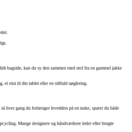
edet.
igt.
 slidt bagside, kan du sy den sammen med stof fra en gammel jakke
 etui til din tablet eller en stilfuld nøglering.
 så hver gang du forlænger levetiden på en taske, sparer du både
ed upcycling. Mange designere og håndværkere leder efter brugte