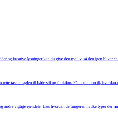
r og kreative løsninger kan du give den nyt liv, så den igen bliver et un
rette taske nøglen til både stil og funktion. Få inspiration til, hvordan 
g andre vigtige ejendele. Læs hvordan de fungerer, hvilke typer der fin