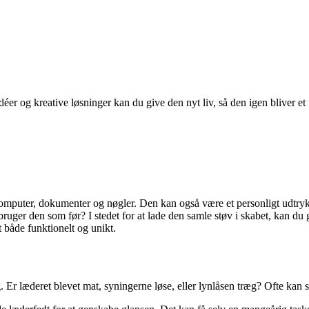
r og kreative løsninger kan du give den nyt liv, så den igen bliver et un
omputer, dokumenter og nøgler. Den kan også være et personligt udtryk –
bruger den som før? I stedet for at lade den samle støv i skabet, kan du
t både funktionelt og unikt.
g. Er læderet blevet mat, syningerne løse, eller lynlåsen træg? Ofte kan 