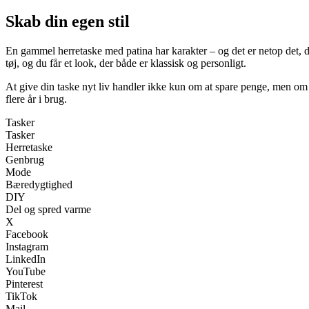
Skab din egen stil
En gammel herretaske med patina har karakter – og det er netop det, 
tøj, og du får et look, der både er klassisk og personligt.
At give din taske nyt liv handler ikke kun om at spare penge, men om at
flere år i brug.
Tasker
Tasker
Herretaske
Genbrug
Mode
Bæredygtighed
DIY
Del og spred varme
X
Facebook
Instagram
LinkedIn
YouTube
Pinterest
TikTok
Mail