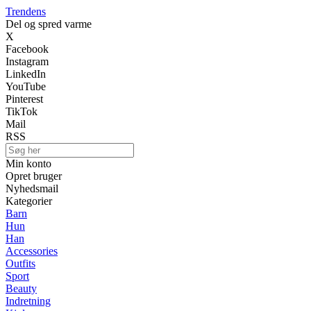
Trendens
Del og spred varme
X
Facebook
Instagram
LinkedIn
YouTube
Pinterest
TikTok
Mail
RSS
Min konto
Opret bruger
Nyhedsmail
Kategorier
Barn
Hun
Han
Accessories
Outfits
Sport
Beauty
Indretning