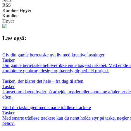
RSS
Karoline Høyer
Karoline
Høyer
Læs også:
Giv din gamle herretaske nyt liv med kreative løsninger
Tasker
Din gamle herretaske behøver ikke ende bagerst i skabet. Med enkle idée
kombinere genbrug, design og bæredygtighed i ét projekt.
Tasken, der klarer det hele – fra dag til aften
Tasker
Uanset om dagen byder på arbejde, møder eller spontane aftaler, er den 
aften.
Find din taske igen med smarte trådløse trackere
Tasker
Med smarte trådløse trackere kan du nemt holde styr på taske, nøgler o
behov.