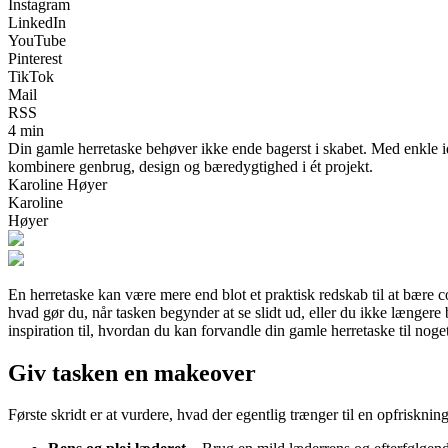
Instagram
LinkedIn
YouTube
Pinterest
TikTok
Mail
RSS
4 min
Din gamle herretaske behøver ikke ende bagerst i skabet. Med enkle idée
kombinere genbrug, design og bæredygtighed i ét projekt.
Karoline Høyer
Karoline
Høyer
En herretaske kan være mere end blot et praktisk redskab til at bære c
hvad gør du, når tasken begynder at se slidt ud, eller du ikke længere 
inspiration til, hvordan du kan forvandle din gamle herretaske til noge
Giv tasken en makeover
Første skridt er at vurdere, hvad der egentlig trænger til en opfrisknin