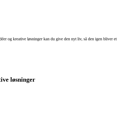
r og kreative løsninger kan du give den nyt liv, så den igen bliver et un
ive løsninger