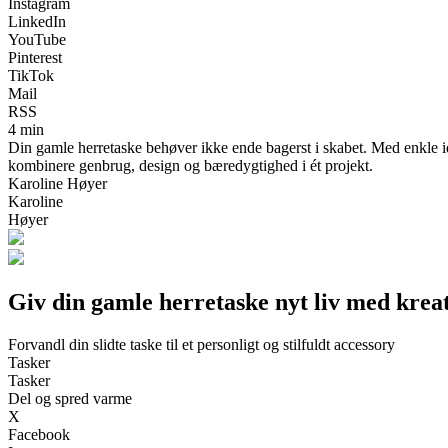
Instagram
LinkedIn
YouTube
Pinterest
TikTok
Mail
RSS
4 min
Din gamle herretaske behøver ikke ende bagerst i skabet. Med enkle idée
kombinere genbrug, design og bæredygtighed i ét projekt.
Karoline Høyer
Karoline
Høyer
Giv din gamle herretaske nyt liv med kreat
Forvandl din slidte taske til et personligt og stilfuldt accessory
Tasker
Tasker
Del og spred varme
X
Facebook