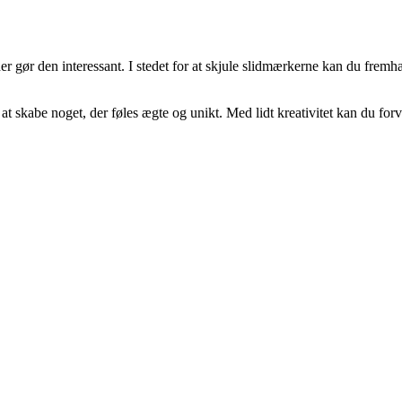
der gør den interessant. I stedet for at skjule slidmærkerne kan du fr
 skabe noget, der føles ægte og unikt. Med lidt kreativitet kan du forvan