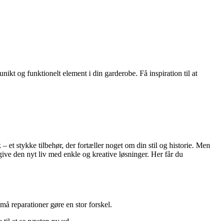
ikt og funktionelt element i din garderobe. Få inspiration til at
 et stykke tilbehør, der fortæller noget om din stil og historie. Men
 give den nyt liv med enkle og kreative løsninger. Her får du
små reparationer gøre en stor forskel.