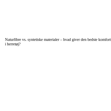
Naturfibre vs. syntetiske materialer – hvad giver den bedste komfort
i herretøj?