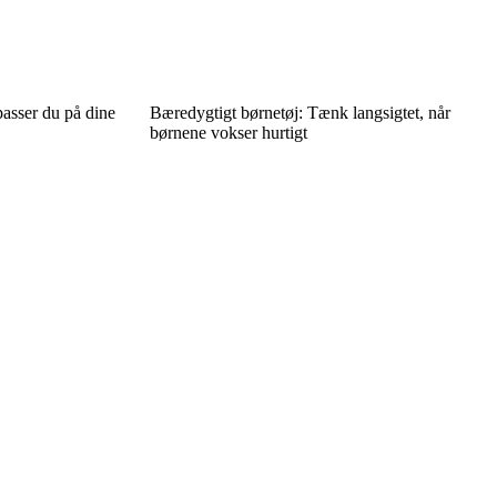
asser du på dine
Bæredygtigt børnetøj: Tænk langsigtet, når
børnene vokser hurtigt