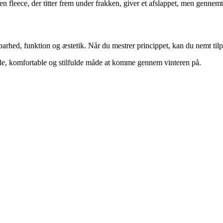
 en fleece, der titter frem under frakken, giver et afslappet, men gennem
ed, funktion og æstetik. Når du mestrer princippet, kan du nemt tilpas
ible, komfortable og stilfulde måde at komme gennem vinteren på.