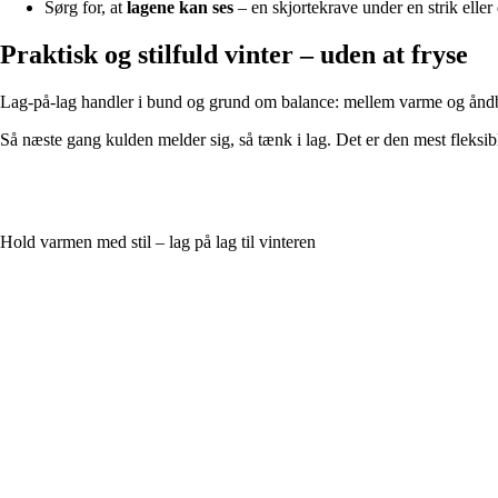
Sørg for, at
lagene kan ses
– en skjortekrave under en strik eller
Praktisk og stilfuld vinter – uden at fryse
Lag-på-lag handler i bund og grund om balance: mellem varme og åndbarh
Så næste gang kulden melder sig, så tænk i lag. Det er den mest fleks
Hold varmen med stil – lag på lag til vinteren