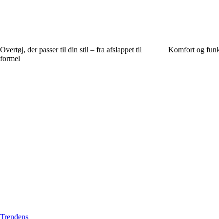
Overtøj, der passer til din stil – fra afslappet til
Komfort og funkt
formel
Trendens