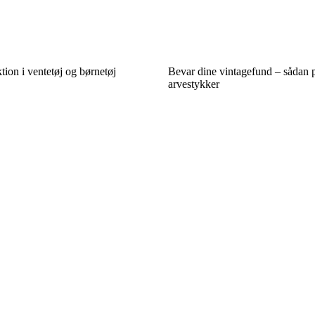
ion i ventetøj og børnetøj
Bevar dine vintagefund – sådan p
arvestykker