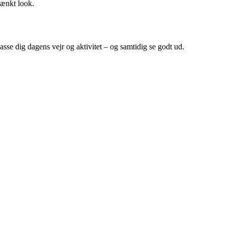
tænkt look.
se dig dagens vejr og aktivitet – og samtidig se godt ud.