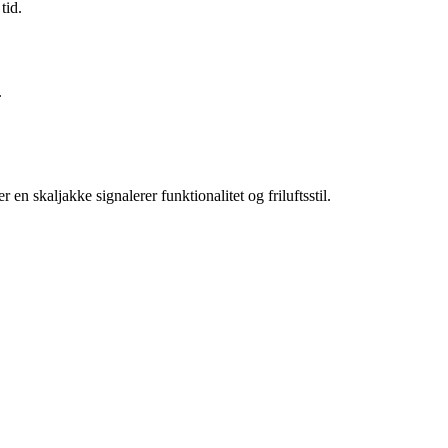
tid.
.
n skaljakke signalerer funktionalitet og friluftsstil.