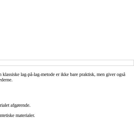
n klassiske lag-på-lag-metode er ikke bare praktisk, men giver også
ederne.
rialet afgørende.
tetiske materialer.