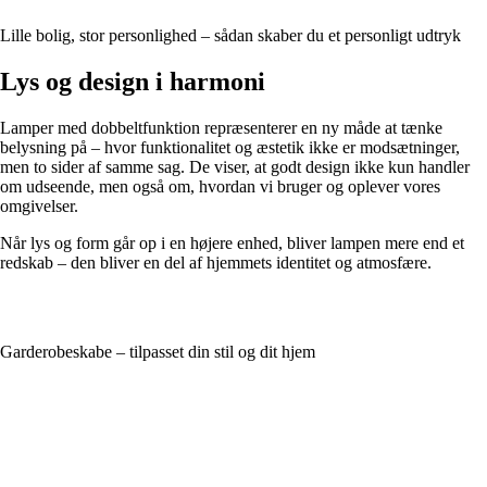
Lille bolig, stor personlighed – sådan skaber du et personligt udtryk
Lys og design i harmoni
Lamper med dobbeltfunktion repræsenterer en ny måde at tænke
belysning på – hvor funktionalitet og æstetik ikke er modsætninger,
men to sider af samme sag. De viser, at godt design ikke kun handler
om udseende, men også om, hvordan vi bruger og oplever vores
omgivelser.
Når lys og form går op i en højere enhed, bliver lampen mere end et
redskab – den bliver en del af hjemmets identitet og atmosfære.
Garderobeskabe – tilpasset din stil og dit hjem