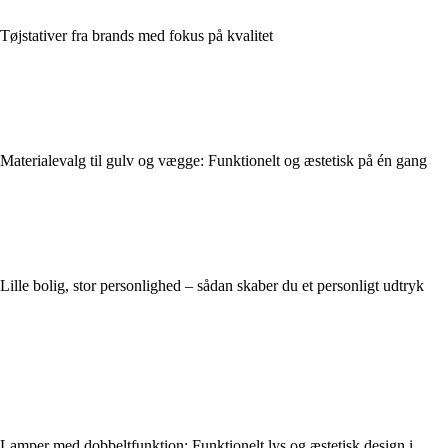
Tøjstativer fra brands med fokus på kvalitet
Materialevalg til gulv og vægge: Funktionelt og æstetisk på én gang
Lille bolig, stor personlighed – sådan skaber du et personligt udtryk
Lamper med dobbeltfunktion: Funktionelt lys og æstetisk design i