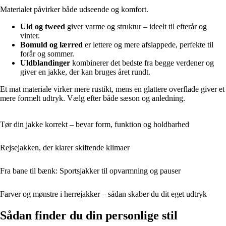
Materialet påvirker både udseende og komfort.
Uld og tweed
giver varme og struktur – ideelt til efterår og
vinter.
Bomuld og lærred
er lettere og mere afslappede, perfekte til
forår og sommer.
Uldblandinger
kombinerer det bedste fra begge verdener og
giver en jakke, der kan bruges året rundt.
Et mat materiale virker mere rustikt, mens en glattere overflade giver et
mere formelt udtryk. Vælg efter både sæson og anledning.
Tør din jakke korrekt – bevar form, funktion og holdbarhed
Rejsejakken, der klarer skiftende klimaer
Fra bane til bænk: Sportsjakker til opvarmning og pauser
Farver og mønstre i herrejakker – sådan skaber du dit eget udtryk
Sådan finder du din personlige stil