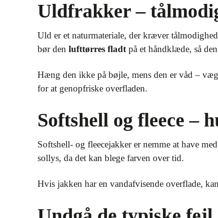
Uldfrakker – tålmodig
Uld er et naturmateriale, der kræver tålmodighe
bør den
lufttørres fladt
på et håndklæde, så den
Hæng den ikke på bøjle, mens den er våd – vægte
for at genopfriske overfladen.
Softshell og fleece – 
Softshell- og fleecejakker er nemme at have med 
sollys, da det kan blege farven over tid.
Hvis jakken har en vandafvisende overflade, kan
Undgå de typiske fejl