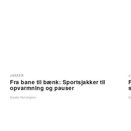
JAKKER
J
Fra bane til bænk: Sportsjakker til
opvarmning og pauser
Amalie Henningsen
G