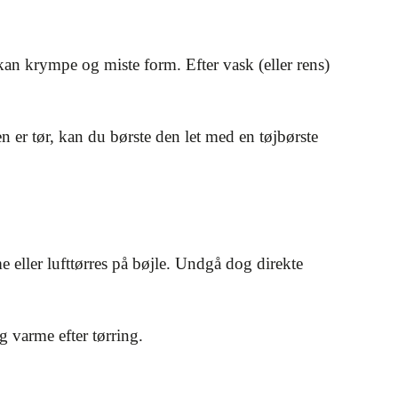
an krympe og miste form. Efter vask (eller rens)
er tør, kan du børste den let med en tøjbørste
 eller lufttørres på bøjle. Undgå dog direkte
 varme efter tørring.