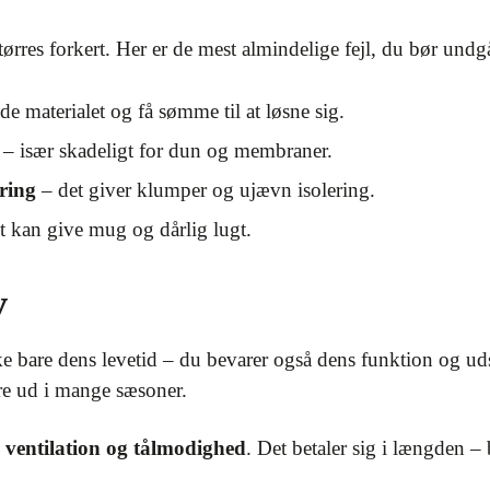
ørres forkert. Her er de mest almindelige fejl, du bør undg
e materialet og få sømme til at løsne sig.
– især skadeligt for dun og membraner.
ring
– det giver klumper og ujævn isolering.
t kan give mug og dårlig lugt.
v
ke bare dens levetid – du bevarer også dens funktion og ud
re ud i mange sæsoner.
 ventilation og tålmodighed
. Det betaler sig i længden – 