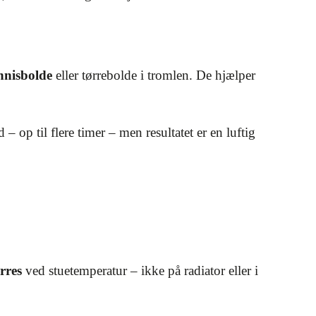
e
nnisbolde
eller tørrebolde i tromlen. De hjælper
op til flere timer – men resultatet er en luftig
ørres
ved stuetemperatur – ikke på radiator eller i