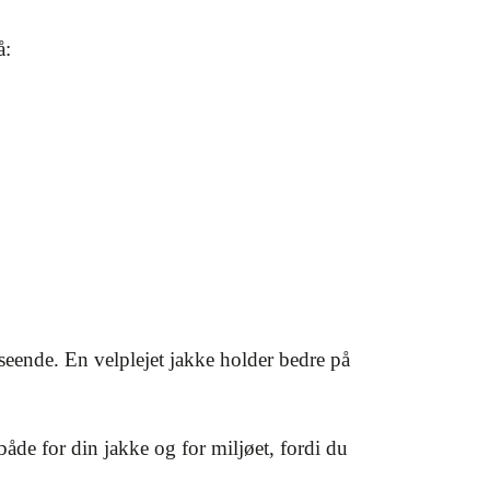
å:
seende. En velplejet jakke holder bedre på
både for din jakke og for miljøet, fordi du