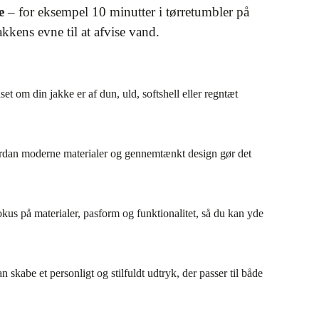
e
– for eksempel 10 minutter i tørretumbler på
kkens evne til at afvise vand.
t om din jakke er af dun, uld, softshell eller regntæt
 hvordan moderne materialer og gennemtænkt design gør det
kus på materialer, pasform og funktionalitet, så du kan yde
skabe et personligt og stilfuldt udtryk, der passer til både