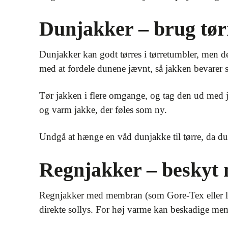
Dunjakker – brug tø
Dunjakker kan godt tørres i tørretumbler, men d
med at fordele dunene jævnt, så jakken bevarer s
Tør jakken i flere omgange, og tag den ud med jæ
og varm jakke, der føles som ny.
Undgå at hænge en våd dunjakke til tørre, da 
Regnjakker – besky
Regnjakker med membran (som Gore-Tex eller l
direkte sollys. For høj varme kan beskadige me