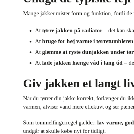
Mange jakker mister form og funktion, fordi de t
At
tørre jakken på radiator
– det kan skad
At
bruge for høj varme i tørretumbleren
At
glemme at ryste dunjakken under tør
At
lade jakken hænge våd i lang tid
– de
Giv jakken et langt li
Når du tørrer din jakke korrekt, forlænger du ik
varmen, afviser vand mere effektivt og ser pæne
Som tommelfingerregel gælder:
lav varme, god
undgår at skulle købe nyt for tidligt.