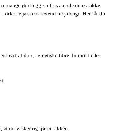
 Men mange ødelægger uforvarende deres jakke
ld forkorte jakkens levetid betydeligt. Her får du
r lavet af dun, syntetiske fibre, bomuld eller
kt.
, at du vasker og tørrer jakken.