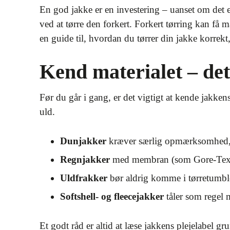
En god jakke er en investering – uanset om det 
ved at tørre den forkert. Forkert tørring kan få m
en guide til, hvordan du tørrer din jakke korrekt
Kend materialet – de
Før du går i gang, er det vigtigt at kende jakken
uld.
Dunjakker
kræver særlig opmærksomhed, d
Regnjakker
med membran (som Gore-Tex) 
Uldfrakker
bør aldrig komme i tørretumbler
Softshell- og fleecejakker
tåler som regel 
Et godt råd er altid at læse jakkens plejelabel g